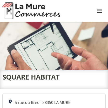
Me
SQUARE HABITAT
5 rue du Breuil 38350 LA MURE