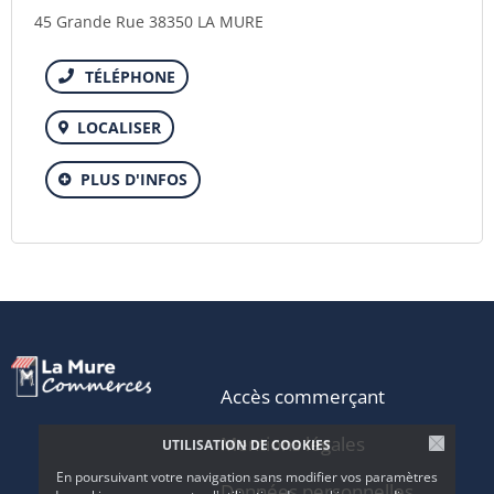
45 Grande Rue 38350 LA MURE
Téléphone
LOCALISER
PLUS D'INFOS
Accès commerçant
Mentions légales
UTILISATION DE COOKIES
En poursuivant votre navigation sans modifier vos paramètres
Données personnelles